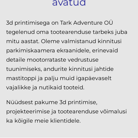
avatud
3d printimisega on Tark Adventure OÜ
tegelenud oma tootearenduse tarbeks juba
mitu aastat. Oleme valmistanud kinnitusi
parkimiskaamera ekraanidele, erinevaid
detaile mootorrataste vedrustuse
tuunimiseks, andurite kinnitusi jahtide
mastitoppi ja palju muid igapäevaselt
vajalikke ja nutikaid tooteid.
Nüüdsest pakume 3d printimise,
projekteerimise ja tootearenduse võimalusi
ka kõigile meie klientidele.