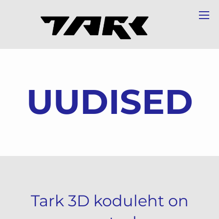
UUDISED
Tark 3D koduleht on