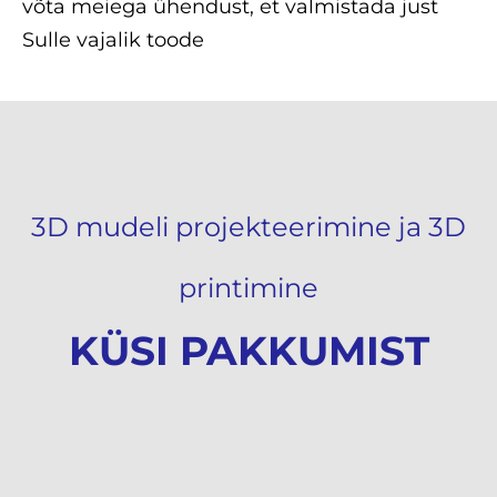
võta meiega ühendust, et
valmistada just
Sulle vajalik toode
3D mudeli projekteerimine ja 3D
printimine
KÜSI PAKKUMIST