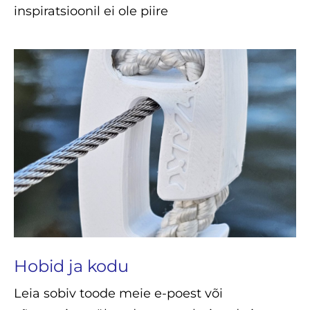
inspiratsioonil ei ole piire
Hobid ja kodu
Leia sobiv toode meie e-poest või