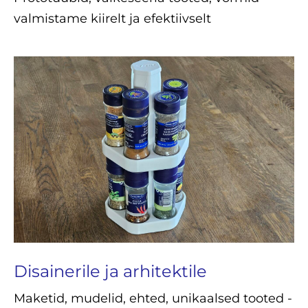
valmistame kiirelt ja efektiivselt
Disainerile ja arhitektile
Maketid, mudelid, ehted, unikaalsed tooted -