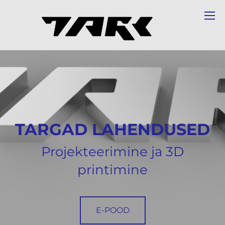
TARGAD LAHENDUSED
Projekteerimine ja 3D
printimine
E-POOD